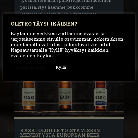
työskentelemään palkittujen laatuoluiden
parissa. Nyt haemme joukkoomme:
PANIMOTYÖNTEKIJÄÄ Tarjoamme
monipuolisen työnkuvan, joka pitää
OLETKO TÄYSI-IKÄINEN?
sisällään...
Käytämme verkkosivuillamme evästeitä
lue lisää
tarjotaksemme sinulle osuvimman kokemuksen
muistamalla valintasi ja toistuvat vierailut.
Napsauttamalla "Kyllä" hyväksyt kaikkien
evästeiden käytön.
Cookie Settings
Kyllä
KASKI OLUILLE TOISTAMISEEN
MENESTYSTÄ EUROPEAN BEER