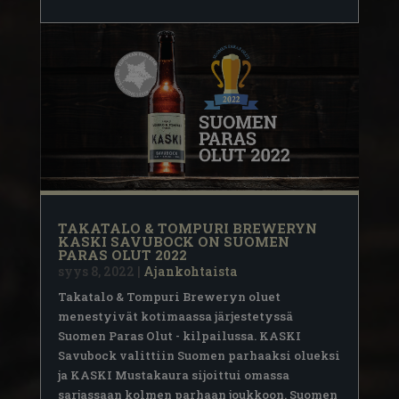
TAKATALO & TOMPURI BREWERYN
KASKI SAVUBOCK ON SUOMEN
PARAS OLUT 2022
syys 8, 2022
|
Ajankohtaista
Takatalo & Tompuri Breweryn oluet
menestyivät kotimaassa järjestetyssä
Suomen Paras Olut - kilpailussa. KASKI
Savubock valittiin Suomen parhaaksi olueksi
ja KASKI Mustakaura sijoittui omassa
sarjassaan kolmen parhaan joukkoon. Suomen