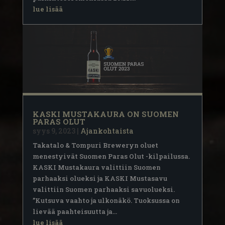
lue lisää
KASKI MUSTAKAURA ON SUOMEN
PARAS OLUT
syys 9, 2023
|
Ajankohtaista
Takatalo & Tompuri Breweryn oluet
menestyivät Suomen Paras Olut -kilpailussa.
KASKI Mustakaura valittiin Suomen
parhaaksi olueksi ja KASKI Mustasavu
valittiin Suomen parhaaksi savuolueksi.
”Kutsuva vaahto ja ulkonäkö. Tuoksussa on
lievää paahteisuutta ja...
lue lisää