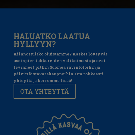
HALUATKO LAATUA
HYLLYYN?
Kiinnostuitko oluistamme? Kasket löytyvät
useinpien tukkureiden valikoimasta ja ovat
levinneet pitkin Suomea ravintoloihin ja
päivittäistavarakauppoihin. Ota rohkeasti
yhteyttä ja kerromme lisää!
OTA YHTEYTTÄ