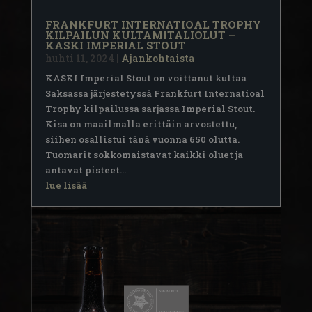
FRANKFURT INTERNATIOAL TROPHY
KILPAILUN KULTAMITALIOLUT –
KASKI IMPERIAL STOUT
huhti 11, 2024
|
Ajankohtaista
KASKI Imperial Stout on voittanut kultaa
Saksassa järjestetyssä Frankfurt Internatioal
Trophy kilpailussa sarjassa Imperial Stout.
Kisa on maailmalla erittäin arvostettu,
siihen osallistui tänä vuonna 650 olutta.
Tuomarit sokkomaistavat kaikki oluet ja
antavat pisteet...
lue lisää