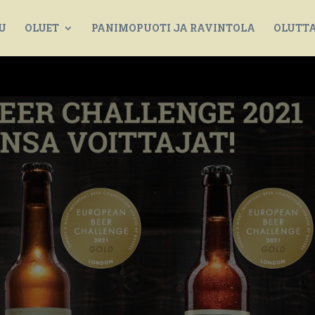
U
OLUET
PANIMOPUOTI JA RAVINTOLA
OLUTT