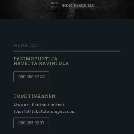
HENKILÖT:
PANIMOPUOTI JA
NAVETTA RAVINTOLA
050 360 6728
TOMI TINKANEN
Myynti: Panimotuotteet
tomi [ät] takatalotompuri.com
050 355 3207