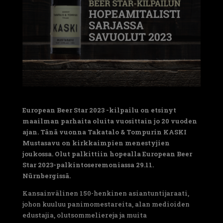
European Beer Star 2023 -kilpailu on etsinyt
maailman parhaita oluita vuosittain jo 20 vuoden
ajan. Tänä vuonna Takatalo & Tompurin KASKI
Mustasavu on kirkkaimpien menestyjien
joukossa. Olut palkittiin hopealla European Beer
Star 2023-palkintoseremoniassa 29.11.
Nürnbergissä.
Kansainvälinen 150-henkinen asiantuntijaraati,
johon kuuluu panimomestareita, alan medioiden
edustajia, olutsommeliereja ja muita