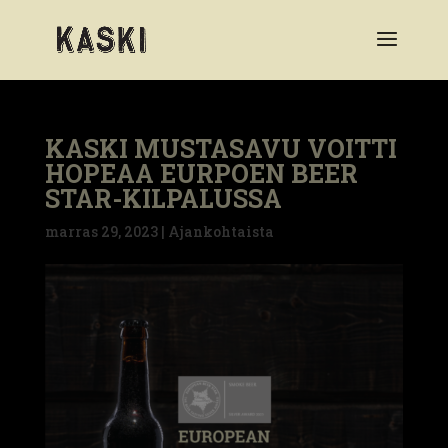
KASKI MUSTASAVU VOITTI
HOPEAA EURPOEN BEER
STAR-KILPALUSSA
marras 29, 2023
|
Ajankohtaista