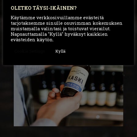
OLETKO TÄYSI-IKÄINEN?
Käytämme verkkosivuillamme evästeitä
tarjotaksemme sinulle osuvimman kokemuksen
muistamalla valintasi ja toistuvat vierailut.
Napsauttamalla "Kyllä" hyväksyt kaikkien
evästeiden käytön.
Cookie Settings
Kyllä