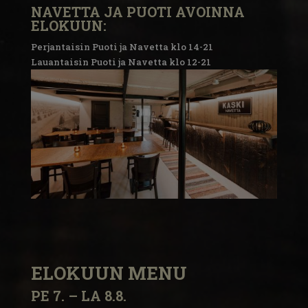
NAVETTA JA PUOTI AVOINNA
ELOKUUN:
Perjantaisin Puoti ja Navetta klo 14-21
Lauantaisin Puoti ja Navetta klo 12-21
ELOKUUN MENU
PE 7. – LA 8.8.