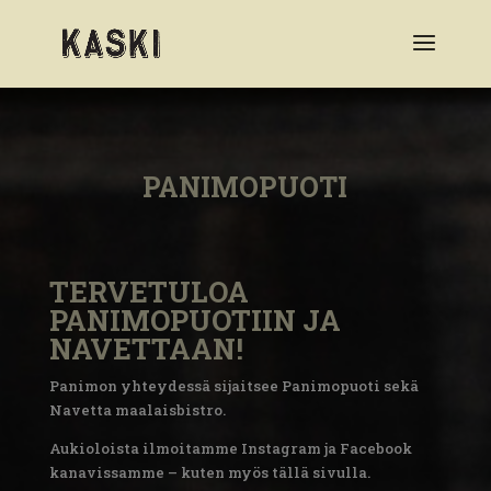
PANIMOPUOTI
TERVETULOA
PANIMOPUOTIIN JA
NAVETTAAN!
Panimon yhteydessä sijaitsee Panimopuoti sekä
Navetta maalaisbistro.
Aukioloista ilmoitamme Instagram ja Facebook
kanavissamme – kuten myös tällä sivulla.