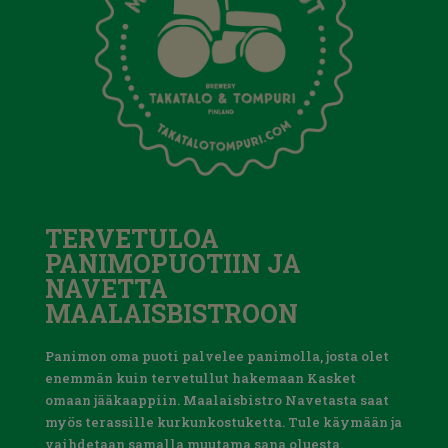
TERVETULOA
PANIMOPUOTIIN JA
NAVETTA
MAALAISBISTROON
Panimon oma puoti palvelee panimolla, josta olet
enemmän kuin tervetullut hakemaan Kasket
omaan jääkaappiin. Maalaisbistro Navetasta saat
myös terassille kurkunkostuketta. Tule käymään ja
vaihdetaan samalla muutama sana oluesta.