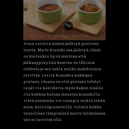
Anna valmiin kakun jäähtyä puolisen
tuntia. Myös kinuski saa jäähtyä, tässä
on kuitenkin hyvä muistaa että
jääkaappikylmä kastike on lähinnä
toffeeta ja sen takia melko mahdotonta
levittää. Levitä kinuskia kakkujen
pintaan, ideana on että pintaan tehdyt
reijät vie kastiketta myös kakun sisälle.
Jos kakkua haluaa maustaa kinuskilla
vielä enemmän voi isompia reikiä tehdä
esim. keittiöpinseteillä. Valmis kakku
tarjoillaan lämpimänä mutta tulikuumaa
sen ei tarvitse olla.