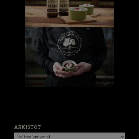
ARKISTOT
Arkistot