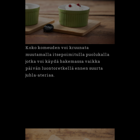
Koko komeuden voi kruunata
muutamalla itsepoimitulla puolukalla
jotka voi käydä hakemassa vaikka
päivän luontoretkellä ennen suurta
juhla-ateriaa.