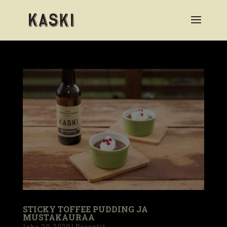
STICKY TOFFEE PUDDING JA
MUSTAKAURAA
loka 29, 2020
|
Reseptit