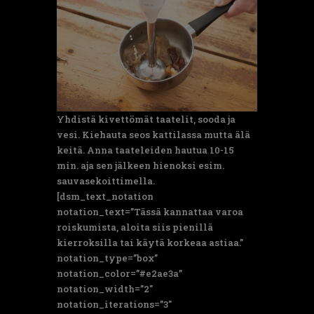
Yhdistä kivettömät taatelit, sooda ja
vesi. Kiehauta seos kattilassa mutta älä
keitä. Anna taateleiden hautua 10-15
min. aja sen jälkeen hienoksi esim.
sauvasekoittimella.
[dsm_text_notation
notation_text=”Tässä kannattaa varoa
roiskumista, aloita siis pienillä
kierroksilla tai käytä korkeaa astiaa.”
notation_type=”box”
notation_color=”#e2ae3a”
notation_width=”2″
notation_iterations=”3″