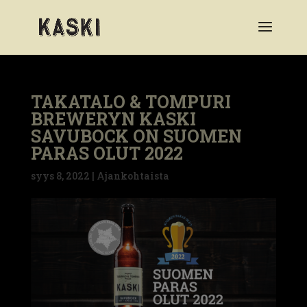
TAKATALO & TOMPURI
BREWERYN KASKI
SAVUBOCK ON SUOMEN
PARAS OLUT 2022
syys 8, 2022
|
Ajankohtaista