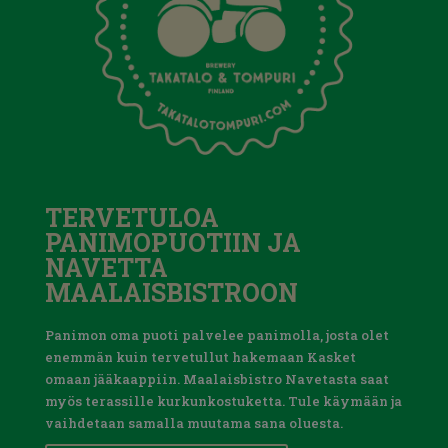
TERVETULOA
PANIMOPUOTIIN JA
NAVETTA
MAALAISBISTROON
Panimon oma puoti palvelee panimolla, josta olet
enemmän kuin tervetullut hakemaan Kasket
omaan jääkaappiin. Maalaisbistro Navetasta saat
myös terassille kurkunkostuketta. Tule käymään ja
vaihdetaan samalla muutama sana oluesta.