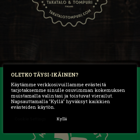
OLETKO TÄYSI-IKÄINEN?
Käytämme verkkosivuillamme evästeitä
tarjotaksemme sinulle osuvimman kokemuksen
muistamalla valintasi ja toistuvat vierailut.
Napsauttamalla "Kyllä" hyväksyt kaikkien
evästeiden käytön.
Cookie Settings
Kyllä