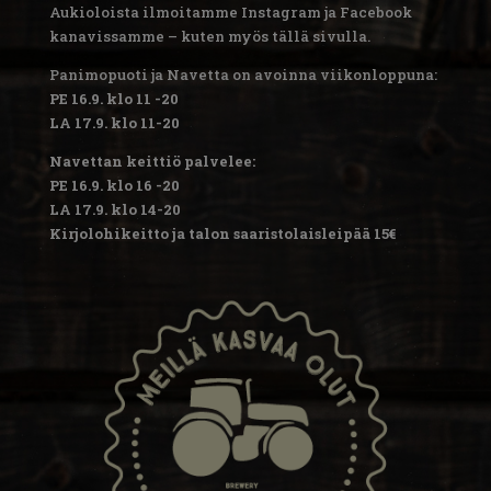
Aukioloista ilmoitamme Instagram ja Facebook
kanavissamme – kuten myös tällä sivulla.
Panimopuoti ja Navetta on avoinna viikonloppuna:
PE 16.9. klo 11 -20
LA 17.9. klo 11-20
Navettan keittiö palvelee:
PE 16.9. klo 16 -20
LA 17.9. klo 14-20
Kirjolohikeitto ja talon saaristolaisleipää 15€